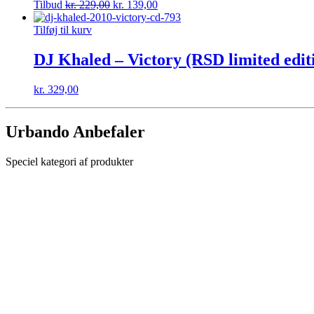
Tilbud
kr.
229,00
kr.
139,00
Tilføj til kurv
DJ Khaled – Victory (RSD limited editi
kr.
329,00
Urbando Anbefaler
Speciel kategori af produkter