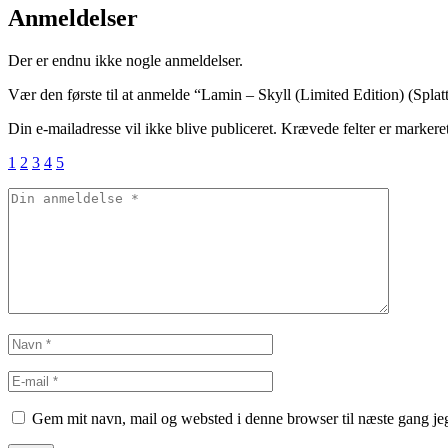
Anmeldelser
Der er endnu ikke nogle anmeldelser.
Vær den første til at anmelde “Lamin – Skyll (Limited Edition) (Splatt
Din e-mailadresse vil ikke blive publiceret.
Krævede felter er marker
1
2
3
4
5
Gem mit navn, mail og websted i denne browser til næste gang j