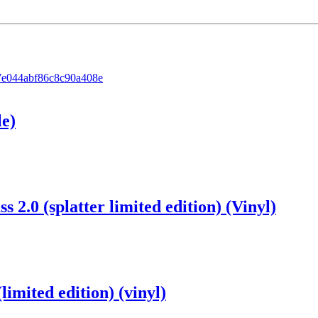
le)
.0 (splatter limited edition) (Vinyl)
imited edition) (vinyl)