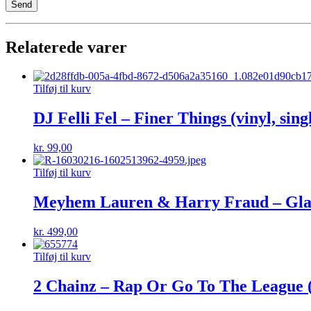
Relaterede varer
Tilføj til kurv
DJ Felli Fel – Finer Things (vinyl, sing
kr.
99,00
Tilføj til kurv
Meyhem Lauren & Harry Fraud – Glass 2
kr.
499,00
Tilføj til kurv
2 Chainz – Rap Or Go To The League (l