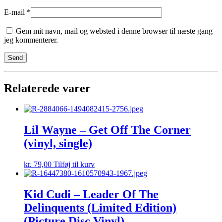
E-mail
*
Gem mit navn, mail og websted i denne browser til næste gang
jeg kommenterer.
Relaterede varer
Lil Wayne – Get Off The Corner
(vinyl, single)
kr.
79,00
Tilføj til kurv
Kid Cudi – Leader Of The
Delinquents (Limited Edition)
(Picture Disc Vinyl)