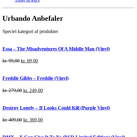
Urbando Anbefaler
Speciel kategori af produkter
Essa – The Misadventures Of A Middle Man (Vinyl)
kr.
99,00
kr.
69,00
Freddie Gibbs – Freddie (Vinyl)
kr.
279,00
kr.
249,00
Destroy Lonely – If Looks Could Kill (Purple Vinyl)
kr.
409,00
kr.
369,00