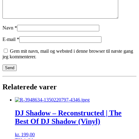
Navn
*
E-mail
*
Gem mit navn, mail og websted i denne browser til næste gang
jeg kommenterer.
Relaterede varer
DJ Shadow – Reconstructed | The
Best Of DJ Shadow (Vinyl)
kr.
199,00