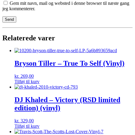
Gem mit navn, mail og websted i denne browser til næste gang
jeg kommenterer.
Relaterede varer
Bryson Tiller – True To Self (Vinyl)
kr.
269,00
Tilføj til kurv
DJ Khaled – Victory (RSD limited
edition) (vinyl)
kr.
329,00
Tilføj til kurv