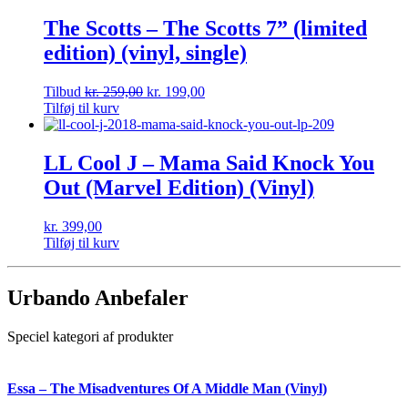
The Scotts – The Scotts 7” (limited
edition) (vinyl, single)
Tilbud
kr.
259,00
kr.
199,00
Tilføj til kurv
LL Cool J – Mama Said Knock You
Out (Marvel Edition) (Vinyl)
kr.
399,00
Tilføj til kurv
Urbando Anbefaler
Speciel kategori af produkter
Essa – The Misadventures Of A Middle Man (Vinyl)