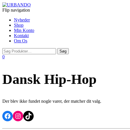
Flip navigation
Nyheder
Shop
Min Konto
Kontakt
Om Os
0
Dansk Hip-Hop
Der blev ikke fundet nogle varer, der matcher dit valg.
Facebook
Instagram
TikTok