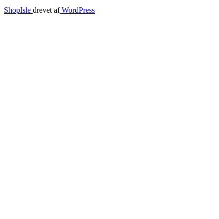
ShopIsle
drevet af
WordPress