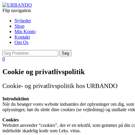
Flip navigation
Nyheder
Shop
Min Konto
Kontakt
Om Os
0
Cookie og privatlivspolitik
Cookie- og privatlivspolitik hos URBANDO
Introduktion
Når du besøger vores website indsamles der oplysninger om dig, som bru
oplysninger, bør du slette dine cookies (se vejledning) og undlade vid
Cookies
Websitet anvender “cookies”, der er en tekstfil, som gemmes på din co
indeholde skadelig kode som f.eks. virus.