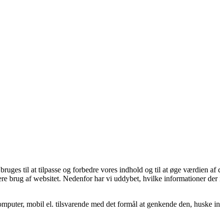
ges til at tilpasse og forbedre vores indhold og til at øge værdien af 
ere brug af websitet. Nedenfor har vi uddybet, hvilke informationer der 
mputer, mobil el. tilsvarende med det formål at genkende den, huske inds