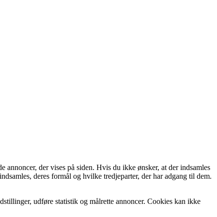
de annoncer, der vises på siden. Hvis du ikke ønsker, at der indsamles
indsamles, deres formål og hvilke tredjeparter, der har adgang til dem.
tillinger, udføre statistik og målrette annoncer. Cookies kan ikke