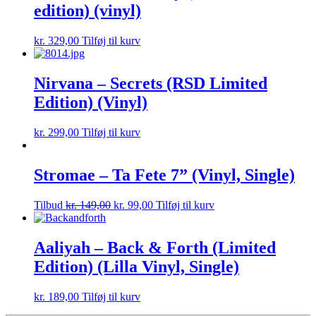
edition) (vinyl)
kr.
329,00
Tilføj til kurv
Nirvana – Secrets (RSD Limited
Edition) (Vinyl)
kr.
299,00
Tilføj til kurv
Stromae – Ta Fete 7” (Vinyl, Single)
Tilbud
kr.
149,00
kr.
99,00
Tilføj til kurv
Aaliyah – Back & Forth (Limited
Edition) (Lilla Vinyl, Single)
kr.
189,00
Tilføj til kurv