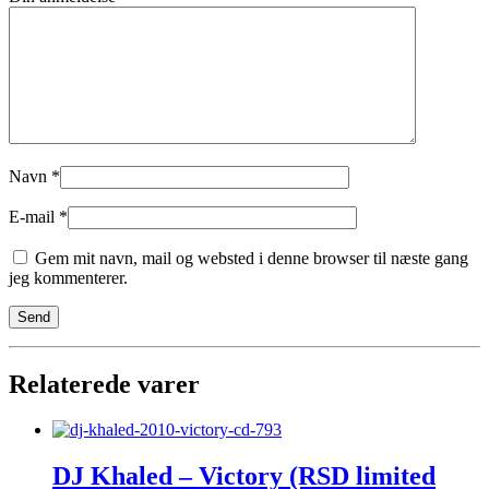
Navn
*
E-mail
*
Gem mit navn, mail og websted i denne browser til næste gang
jeg kommenterer.
Relaterede varer
DJ Khaled – Victory (RSD limited