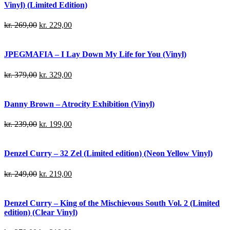
Vinyl) (Limited Edition)
kr.
269,00
kr.
229,00
JPEGMAFIA – I Lay Down My Life for You (Vinyl)
kr.
379,00
kr.
329,00
Danny Brown – Atrocity Exhibition (Vinyl)
kr.
239,00
kr.
199,00
Denzel Curry – 32 Zel (Limited edition) (Neon Yellow Vinyl)
kr.
249,00
kr.
219,00
Denzel Curry – King of the Mischievous South Vol. 2 (Limited
edition) (Clear Vinyl)