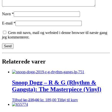
Navn
*
E-mail
*
Gem mit navn, mail og websted i denne browser til næste gang
jeg kommenterer.
Relaterede varer
Snoop Dogg – R & G (Rhythm &
Gangsta): The Masterpiece (Vinyl)
Tilbud
kr.
239,00
kr.
189,00
Tilføj til kurv