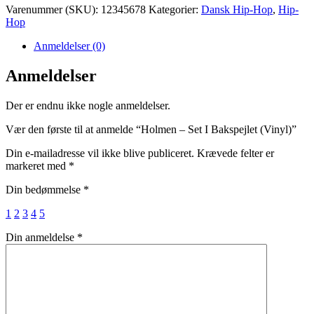
Varenummer (SKU):
12345678
Kategorier:
Dansk Hip-Hop
,
Hip-
Hop
Anmeldelser (0)
Anmeldelser
Der er endnu ikke nogle anmeldelser.
Vær den første til at anmelde “Holmen – Set I Bakspejlet (Vinyl)”
Din e-mailadresse vil ikke blive publiceret.
Krævede felter er
markeret med
*
Din bedømmelse
*
1
2
3
4
5
Din anmeldelse
*