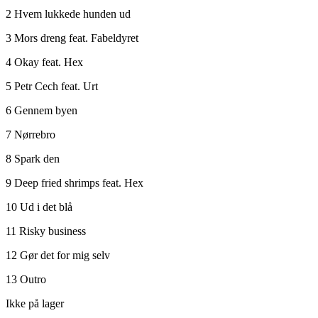
2 Hvem lukkede hunden ud
3 Mors dreng feat. Fabeldyret
4 Okay feat. Hex
5 Petr Cech feat. Urt
6 Gennem byen
7 Nørrebro
8 Spark den
9 Deep fried shrimps feat. Hex
10 Ud i det blå
11 Risky business
12 Gør det for mig selv
13 Outro
Ikke på lager