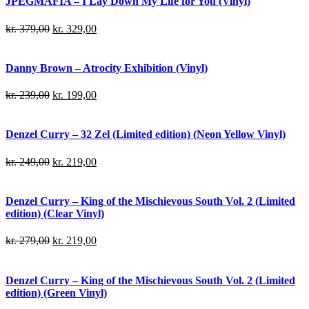
JPEGMAFIA – I Lay Down My Life for You (Vinyl)
kr.
379,00
kr.
329,00
Danny Brown – Atrocity Exhibition (Vinyl)
kr.
239,00
kr.
199,00
Denzel Curry – 32 Zel (Limited edition) (Neon Yellow Vinyl)
kr.
249,00
kr.
219,00
Denzel Curry – King of the Mischievous South Vol. 2 (Limited
edition) (Clear Vinyl)
kr.
279,00
kr.
219,00
Denzel Curry – King of the Mischievous South Vol. 2 (Limited
edition) (Green Vinyl)