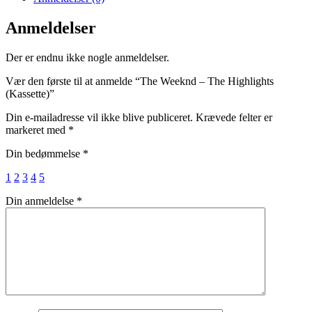
Anmeldelser
Der er endnu ikke nogle anmeldelser.
Vær den første til at anmelde “The Weeknd – The Highlights
(Kassette)”
Din e-mailadresse vil ikke blive publiceret.
Krævede felter er
markeret med
*
Din bedømmelse
*
1
2
3
4
5
Din anmeldelse
*