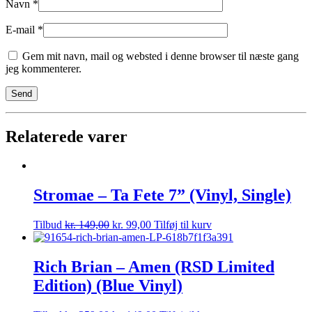
Navn
*
E-mail
*
Gem mit navn, mail og websted i denne browser til næste gang
jeg kommenterer.
Relaterede varer
Stromae – Ta Fete 7” (Vinyl, Single)
Tilbud
kr.
149,00
kr.
99,00
Tilføj til kurv
Rich Brian – Amen (RSD Limited
Edition) (Blue Vinyl)