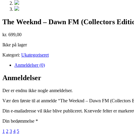
The Weeknd – Dawn FM (Collectors Editio
kr.
699,00
Ikke på lager
Kategori:
Ukategoriseret
Anmeldelser (0)
Anmeldelser
Der er endnu ikke nogle anmeldelser.
Vær den første til at anmelde “The Weeknd – Dawn FM (Collectors Ed
Din e-mailadresse vil ikke blive publiceret.
Krævede felter er marker
Din bedømmelse
*
1
2
3
4
5