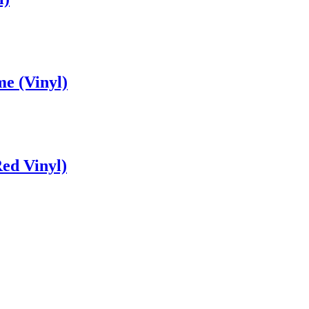
e (Vinyl)
Red Vinyl)