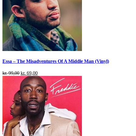
Essa – The Misadventures Of A Middle Man (Vinyl)
kr.
99,00
kr.
69,00