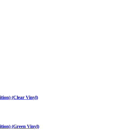
tion) (Clear Vinyl)
ition) (Green Vinyl)