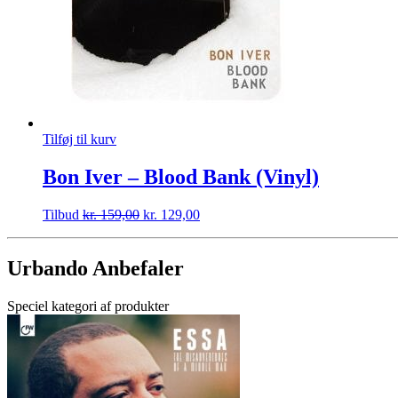
Tilføj til kurv
Bon Iver – Blood Bank (Vinyl)
Tilbud
kr.
159,00
kr.
129,00
Urbando Anbefaler
Speciel kategori af produkter