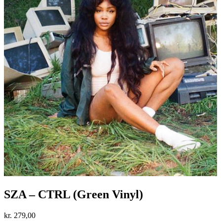
SZA – CTRL (Green Vinyl)
kr.
279,00