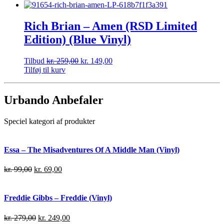
Rich Brian – Amen (RSD Limited
Edition) (Blue Vinyl)
Tilbud
kr.
259,00
kr.
149,00
Tilføj til kurv
Urbando Anbefaler
Speciel kategori af produkter
Essa – The Misadventures Of A Middle Man (Vinyl)
kr.
99,00
kr.
69,00
Freddie Gibbs – Freddie (Vinyl)
kr.
279,00
kr.
249,00