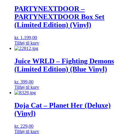
PARTYNEXTDOOR –
PARTYNEXTDOOR Box Set
(Limited Edition) (Vinyl)
kr.
1.199,00
Tilføj til kurv
Juice WRLD – Fighting Demons
(Limited Edition) (Blue Vinyl)
kr.
399,00
Tilføj til kurv
Doja Cat – Planet Her (Deluxe)
(Vinyl)
kr.
229,00
Tilføj til kurv