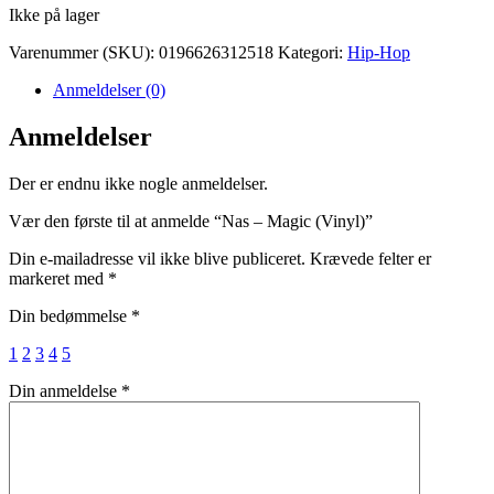
Ikke på lager
Varenummer (SKU):
0196626312518
Kategori:
Hip-Hop
Anmeldelser (0)
Anmeldelser
Der er endnu ikke nogle anmeldelser.
Vær den første til at anmelde “Nas – Magic (Vinyl)”
Din e-mailadresse vil ikke blive publiceret.
Krævede felter er
markeret med
*
Din bedømmelse
*
1
2
3
4
5
Din anmeldelse
*