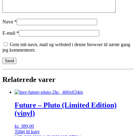
Navn
*
E-mail
*
Gem mit navn, mail og websted i denne browser til næste gang
jeg kommenterer.
Relaterede varer
Future – Pluto (Limited Edition)
(vinyl)
kr.
389,00
Tilføj til kurv