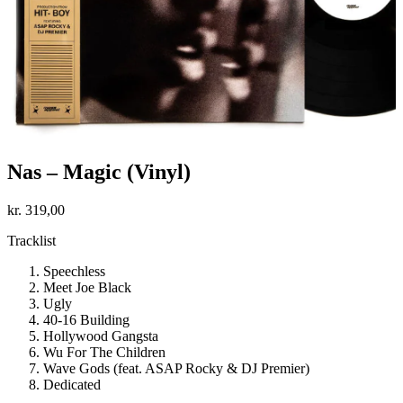
Nas – Magic (Vinyl)
kr.
319,00
Tracklist
Speechless
Meet Joe Black
Ugly
40-16 Building
Hollywood Gangsta
Wu For The Children
Wave Gods (feat. ASAP Rocky & DJ Premier)
Dedicated