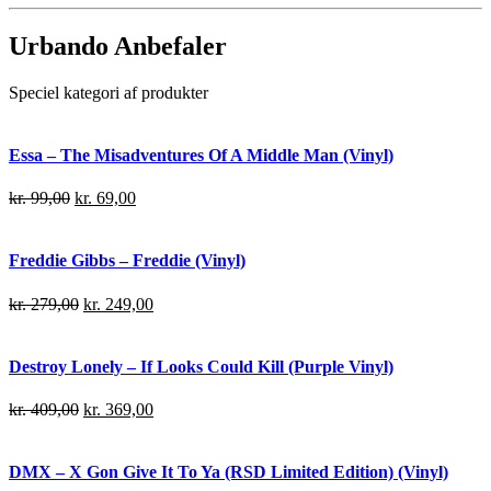
Urbando Anbefaler
Speciel kategori af produkter
Essa – The Misadventures Of A Middle Man (Vinyl)
kr.
99,00
kr.
69,00
Freddie Gibbs – Freddie (Vinyl)
kr.
279,00
kr.
249,00
Destroy Lonely – If Looks Could Kill (Purple Vinyl)
kr.
409,00
kr.
369,00
DMX – X Gon Give It To Ya (RSD Limited Edition) (Vinyl)