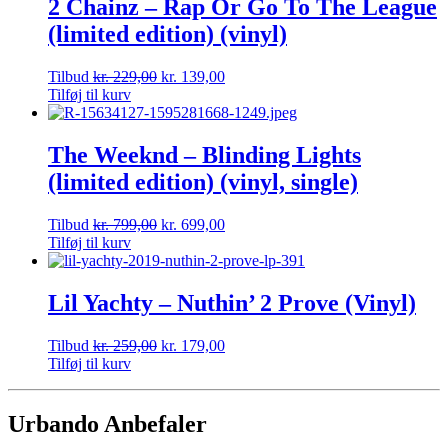
2 Chainz – Rap Or Go To The League
(limited edition) (vinyl)
Tilbud
kr.
229,00
kr.
139,00
Tilføj til kurv
The Weeknd – Blinding Lights
(limited edition) (vinyl, single)
Tilbud
kr.
799,00
kr.
699,00
Tilføj til kurv
Lil Yachty – Nuthin’ 2 Prove (Vinyl)
Tilbud
kr.
259,00
kr.
179,00
Tilføj til kurv
Urbando Anbefaler