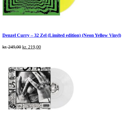
Denzel Curry – 32 Zel (Limited edition) (Neon Yellow Vinyl)
kr.
249,00
kr.
219,00