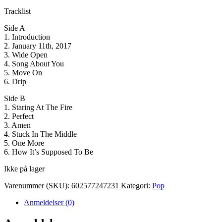
Tracklist
Side A
1. Introduction
2. January 11th, 2017
3. Wide Open
4. Song About You
5. Move On
6. Drip
Side B
1. Staring At The Fire
2. Perfect
3. Amen
4. Stuck In The Middle
5. One More
6. How It’s Supposed To Be
Ikke på lager
Varenummer (SKU):
602577247231
Kategori:
Pop
Anmeldelser (0)