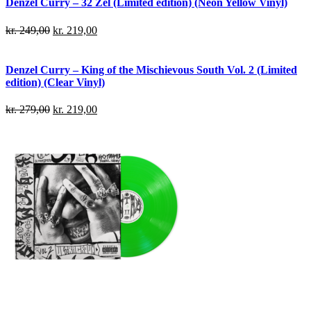
Denzel Curry – 32 Zel (Limited edition) (Neon Yellow Vinyl)
kr.
249,00
kr.
219,00
Denzel Curry – King of the Mischievous South Vol. 2 (Limited
edition) (Clear Vinyl)
kr.
279,00
kr.
219,00