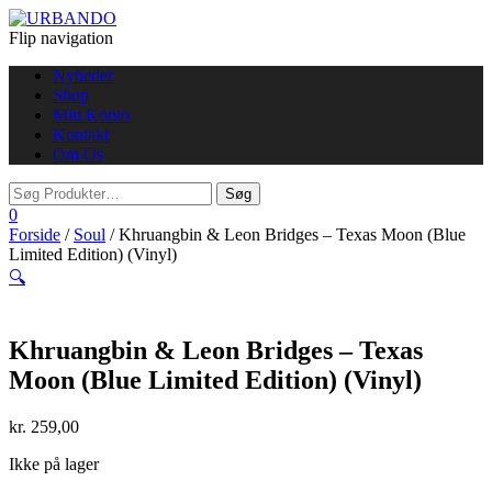
Flip navigation
Nyheder
Shop
Min Konto
Kontakt
Om Os
0
Forside
/
Soul
/ Khruangbin & Leon Bridges – Texas Moon (Blue
Limited Edition) (Vinyl)
🔍
Khruangbin & Leon Bridges – Texas
Moon (Blue Limited Edition) (Vinyl)
kr.
259,00
Ikke på lager