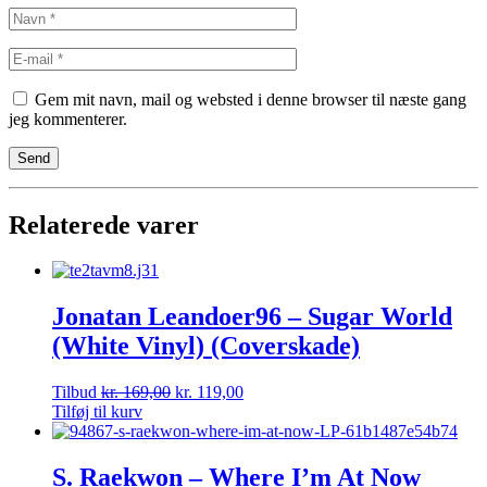
Gem mit navn, mail og websted i denne browser til næste gang
jeg kommenterer.
Relaterede varer
Jonatan Leandoer96 – Sugar World
(White Vinyl) (Coverskade)
Tilbud
kr.
169,00
kr.
119,00
Tilføj til kurv
S. Raekwon – Where I’m At Now