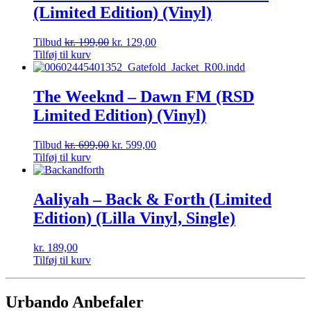
(Limited Edition) (Vinyl)
Tilbud
kr.
199,00
kr.
129,00
Tilføj til kurv
The Weeknd – Dawn FM (RSD
Limited Edition) (Vinyl)
Tilbud
kr.
699,00
kr.
599,00
Tilføj til kurv
Aaliyah – Back & Forth (Limited
Edition) (Lilla Vinyl, Single)
kr.
189,00
Tilføj til kurv
Urbando Anbefaler