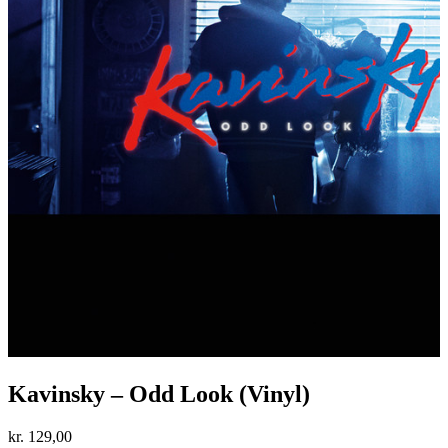
Kavinsky – Odd Look (Vinyl)
kr.
129,00