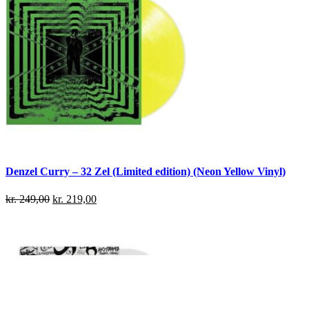
Denzel Curry – 32 Zel (Limited edition) (Neon Yellow Vinyl)
kr.
249,00
kr.
219,00