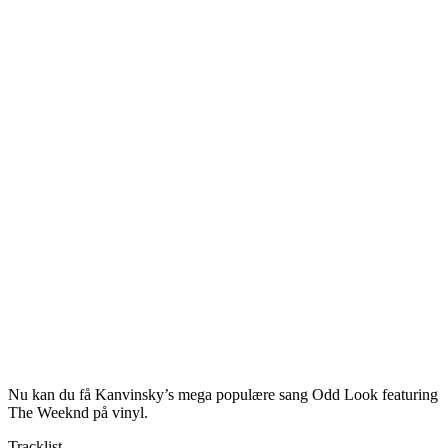
Nu kan du få Kanvinsky’s mega populære sang Odd Look featuring
The Weeknd på vinyl.
Tracklist