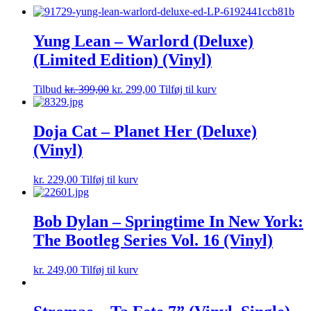
Yung Lean – Warlord (Deluxe)
(Limited Edition) (Vinyl)
Tilbud
kr.
399,00
kr.
299,00
Tilføj til kurv
Doja Cat – Planet Her (Deluxe)
(Vinyl)
kr.
229,00
Tilføj til kurv
Bob Dylan – Springtime In New York:
The Bootleg Series Vol. 16 (Vinyl)
kr.
249,00
Tilføj til kurv