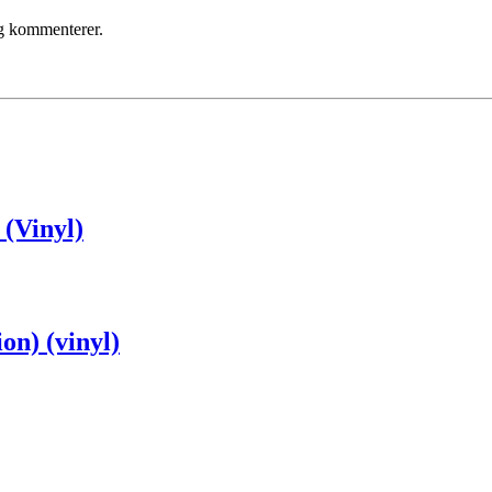
eg kommenterer.
 (Vinyl)
on) (vinyl)