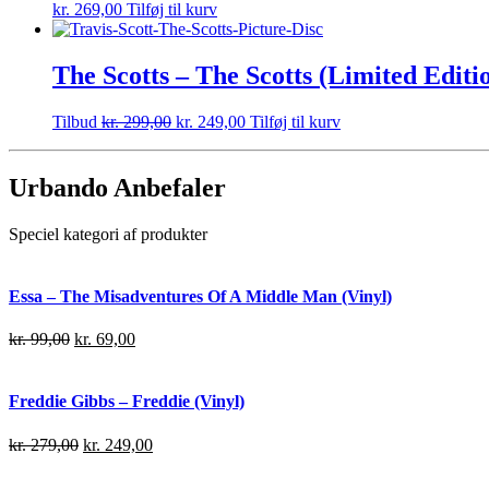
kr.
269,00
Tilføj til kurv
The Scotts – The Scotts (Limited Editio
Tilbud
kr.
299,00
kr.
249,00
Tilføj til kurv
Urbando Anbefaler
Speciel kategori af produkter
Essa – The Misadventures Of A Middle Man (Vinyl)
kr.
99,00
kr.
69,00
Freddie Gibbs – Freddie (Vinyl)
kr.
279,00
kr.
249,00