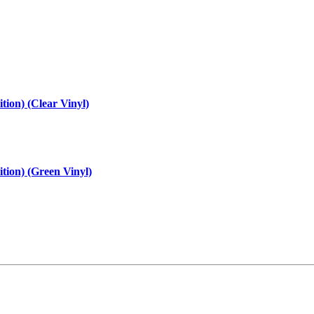
tion) (Clear Vinyl)
ition) (Green Vinyl)