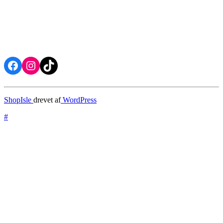
Facebook
Instagram
TikTok
ShopIsle
drevet af
WordPress
#