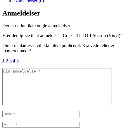
Anmeldelser (0)
Anmeldelser
Der er endnu ikke nogle anmeldelser.
Vær den første til at anmelde “J. Cole – The Off-Season (Vinyl)”
Din e-mailadresse vil ikke blive publiceret.
Krævede felter er
markeret med
*
1
2
3
4
5