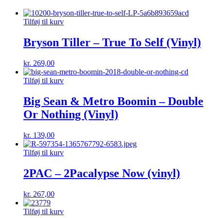
Tilføj til kurv
Bryson Tiller – True To Self (Vinyl)
kr.
269,00
Tilføj til kurv
Big Sean & Metro Boomin – Double
Or Nothing (Vinyl)
kr.
139,00
Tilføj til kurv
2PAC – 2Pacalypse Now (vinyl)
kr.
267,00
Tilføj til kurv