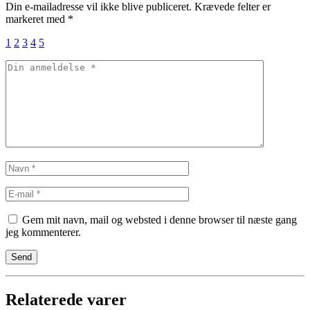
Din e-mailadresse vil ikke blive publiceret.
Krævede felter er
markeret med
*
1
2
3
4
5
Gem mit navn, mail og websted i denne browser til næste gang
jeg kommenterer.
Relaterede varer