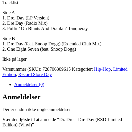
Tracklist
Side A
1. Dre. Day (LP Version)
2. Dre Day (Radio Mix)
3. Puffin’ On Blunts And Drankin’ Tanqueray
Side B
1. Dre Day (feat. Snoop Dogg) (Extended Club Mix)
2. One Eight Seven (feat. Snoop Dogg)
Ikke på lager
Varenummer (SKU):
728706309615
Kategorier:
Hip-Hop
,
Limited
Edition
,
Record Store Day
Anmeldelser (0)
Anmeldelser
Der er endnu ikke nogle anmeldelser.
Vær den første til at anmelde “Dr. Dre – Dre Day (RSD Limited
Edition) (Vinyl)”