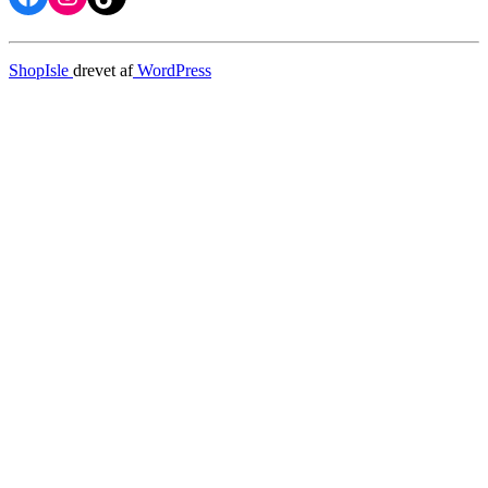
ShopIsle
drevet af
WordPress