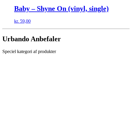
Baby – Shyne On (vinyl, single)
kr.
59,00
Urbando Anbefaler
Speciel kategori af produkter