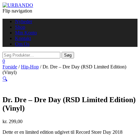
Flip navigation
Nyheder
Shop
Min Konto
Kontakt
Om Os
0
Forside
/
Hip-Hop
/ Dr. Dre – Dre Day (RSD Limited Edition)
(Vinyl)
🔍
Dr. Dre – Dre Day (RSD Limited Edition)
(Vinyl)
kr.
299,00
Dette er en limited edition udgivet til Record Store Day 2018