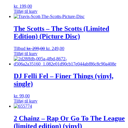
kr.
199,00
Tilføj til kurv
The Scotts – The Scotts (Limited
Edition) (Picture Disc)
Tilbud
kr.
299,00
kr.
249,00
Tilføj til kurv
DJ Felli Fel – Finer Things (vinyl,
single)
kr.
99,00
Tilføj til kurv
2 Chainz – Rap Or Go To The League
(limited edition) (vinyl)