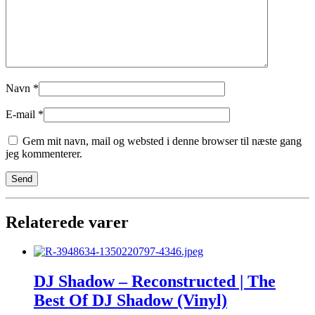
Navn
*
E-mail
*
Gem mit navn, mail og websted i denne browser til næste gang
jeg kommenterer.
Relaterede varer
DJ Shadow – Reconstructed | The
Best Of DJ Shadow (Vinyl)