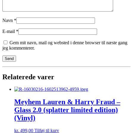
Navn
*
E-mail
*
Gem mit navn, mail og websted i denne browser til næste gang
jeg kommenterer.
Relaterede varer
Meyhem Lauren & Harry Fraud –
Glass 2.0 (splatter limited edition)
(Vinyl)
kr.
499,00
Tilføj til kurv