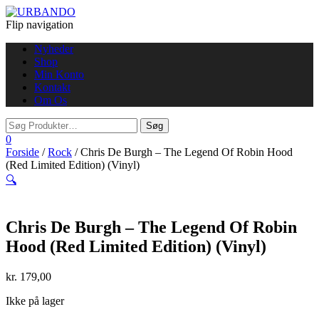
Flip navigation
Nyheder
Shop
Min Konto
Kontakt
Om Os
0
Forside
/
Rock
/ Chris De Burgh – The Legend Of Robin Hood
(Red Limited Edition) (Vinyl)
🔍
Chris De Burgh – The Legend Of Robin
Hood (Red Limited Edition) (Vinyl)
kr.
179,00
Ikke på lager