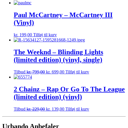
Paul McCartney – McCartney III
(Vinyl)
kr.
199,00
Tilføj til kurv
The Weeknd – Blinding Lights
(limited edition) (vinyl, single)
Tilbud
kr.
799,00
kr.
699,00
Tilføj til kurv
2 Chainz – Rap Or Go To The League
(limited edition) (vinyl)
Tilbud
kr.
229,00
kr.
139,00
Tilføj til kurv
Urbando Anbefaler