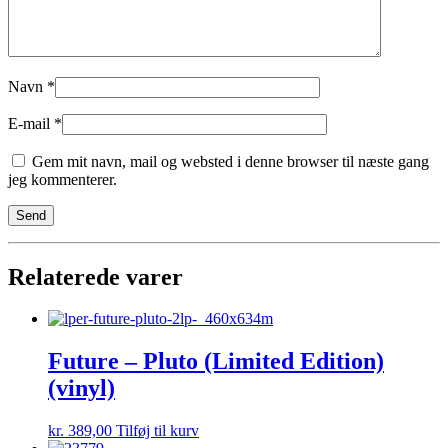
Navn
*
E-mail
*
Gem mit navn, mail og websted i denne browser til næste gang
jeg kommenterer.
Relaterede varer
Future – Pluto (Limited Edition)
(vinyl)
kr.
389,00
Tilføj til kurv