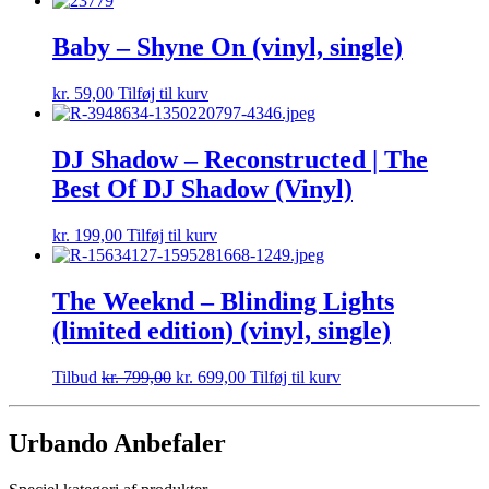
Baby – Shyne On (vinyl, single)
kr.
59,00
Tilføj til kurv
DJ Shadow – Reconstructed | The
Best Of DJ Shadow (Vinyl)
kr.
199,00
Tilføj til kurv
The Weeknd – Blinding Lights
(limited edition) (vinyl, single)
Tilbud
kr.
799,00
kr.
699,00
Tilføj til kurv
Urbando Anbefaler