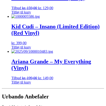
Tilbud
kr.
159,00
kr.
129,00
Tilføj til kurv
Kid Cudi – Insano (Limited Edition)
(Red Vinyl)
kr.
399,00
Tilføj til kurv
Ariana Grande – My Everything
(Vinyl)
Tilbud
kr.
199,00
kr.
149,00
Tilføj til kurv
Urbando Anbefaler