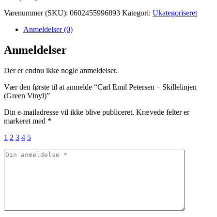
Varenummer (SKU):
0602455996893
Kategori:
Ukategoriseret
Anmeldelser (0)
Anmeldelser
Der er endnu ikke nogle anmeldelser.
Vær den første til at anmelde “Carl Emil Petersen – Skillelinjen
(Green Vinyl)”
Din e-mailadresse vil ikke blive publiceret.
Krævede felter er
markeret med
*
1
2
3
4
5