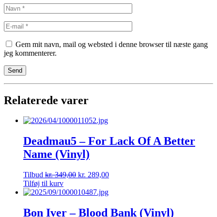
Gem mit navn, mail og websted i denne browser til næste gang
jeg kommenterer.
Relaterede varer
Deadmau5 – For Lack Of A Better
Name (Vinyl)
Tilbud
kr.
349,00
kr.
289,00
Tilføj til kurv
Bon Iver – Blood Bank (Vinyl)