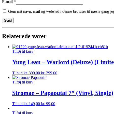
E-mail
*
Gem mit navn, mail og websted i denne browser til næste gang j
Relaterede varer
Tilføj til kurv
Yung Lean – Warlord (Deluxe) (Limited
Tilbud
kr.
399,00
kr.
299,00
Tilføj til kurv
Stromae – Papaoutai 7” (Vinyl, Single)
Tilbud
kr.
149,00
kr.
99,00
Tilføj til kurv