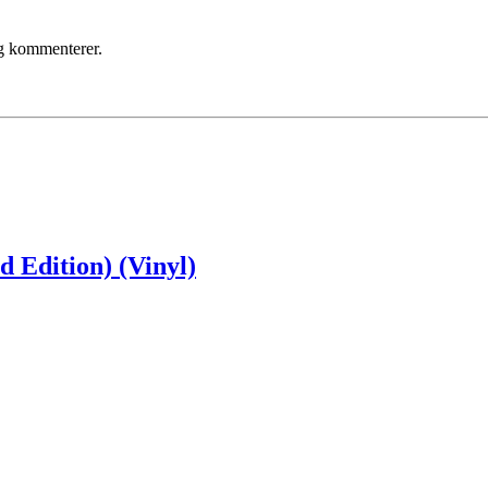
eg kommenterer.
 Edition) (Vinyl)