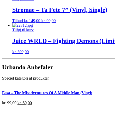
Stromae – Ta Fete 7” (Vinyl, Single)
Tilbud
kr.
149,00
kr.
99,00
Tilføj til kurv
Juice WRLD – Fighting Demons (Limite
kr.
399,00
Urbando Anbefaler
Speciel kategori af produkter
Essa – The Misadventures Of A Middle Man (Vinyl)
kr.
99,00
kr.
69,00